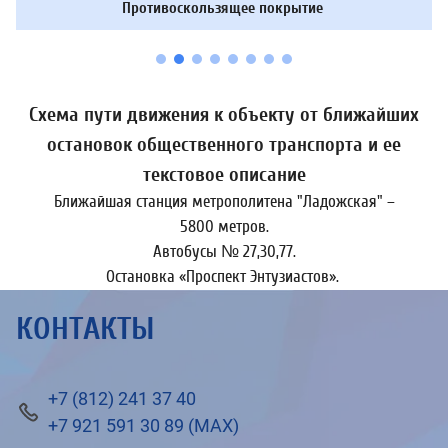
Противоскользящее покрытие
Схема пути движения к объекту от ближайших
остановок общественного транспорта и ее
текстовое описание
Ближайшая станция метрополитена "Ладожская" –
5800 метров.
Автобусы № 27,30,77.
Остановка «Проспект Энтузиастов».
КОНТАКТЫ
+7 (812) 241 37 40
+7 921 591 30 89 (МАХ)