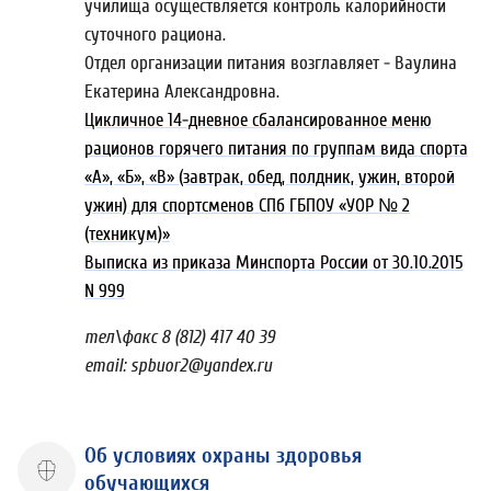
училища осуществляется контроль калорийности
суточного рациона.
Отдел организации питания возглавляет - Ваулина
Екатерина Александровна.
Цикличное 14-дневное сбалансированное меню
рационов горячего питания по группам вида спорта
«А», «Б», «В» (завтрак, обед, полдник, ужин, второй
ужин) для спортсменов СПб ГБПОУ «УОР № 2
(техникум)»
Выписка из приказа Минспорта России от 30.10.2015
N 999
тел\факс 8 (812) 417 40 39
email: spbuor2@yandex.ru
Об условиях охраны здоровья
обучающихся