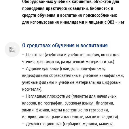
Оборудованных учебных кабинетов, объектов для
проведения практических занятий, библиотек и
средств обучения и воспитания приспособленных
для использования инвалидами и лицами с ОВЗ - нет
О средствах обучения и воспитания
- Печатные (учебники и учебные пособия, книги для
чтения, хрестоматии, раздаточный материал и т.д.)
- Аудиовизуальные (слайды, слайд-фильмы,
видеофильмы образовательные, учебные кинофильмы,
учебные фильмы и учебные материалы на цифровых
носителях).
- Наглядные плоскостные (плакаты для начальных
классов, по географии, русскому языку, биологии,
химии, физики, карты настенные по географии,
истории, иллюстрации настенные, магнитные доски).
- Демонстрационные (гербарии, муляжи, макеты,